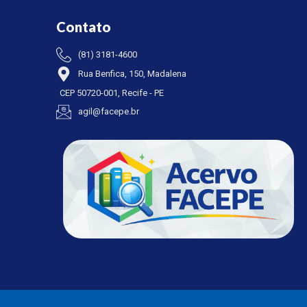
Contato
(81) 3181-4600
Rua Benfica, 150, Madalena
CEP 50720-001, Recife - PE
agil@facepe.br