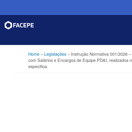
Home
»
Legislações
»
Instrução Normativa 001/2026 –
com Salários e Encargos de Equipe PD&I, realizados 
especifica.