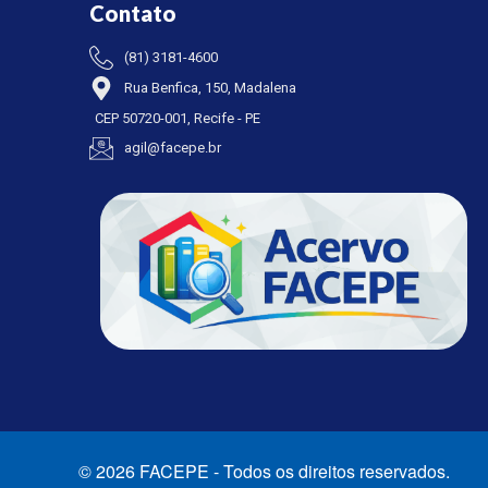
Contato
(81) 3181-4600
Rua Benfica, 150, Madalena
CEP 50720-001, Recife - PE
agil@facepe.br
© 2026 FACEPE - Todos os direitos reservados.