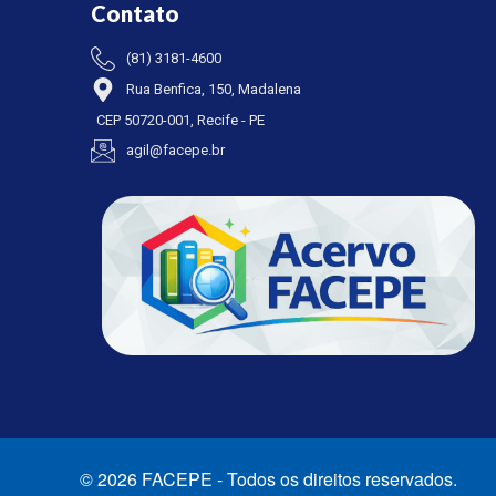
Contato
(81) 3181-4600
Rua Benfica, 150, Madalena
CEP 50720-001, Recife - PE
agil@facepe.br
© 2026 FACEPE - Todos os direitos reservados.