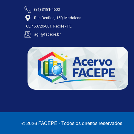
(81) 3181-4600
Rua Benfica, 150, Madalena
CEP 50720-001, Recife - PE
agil@facepe.br
© 2026 FACEPE - Todos os direitos reservados.