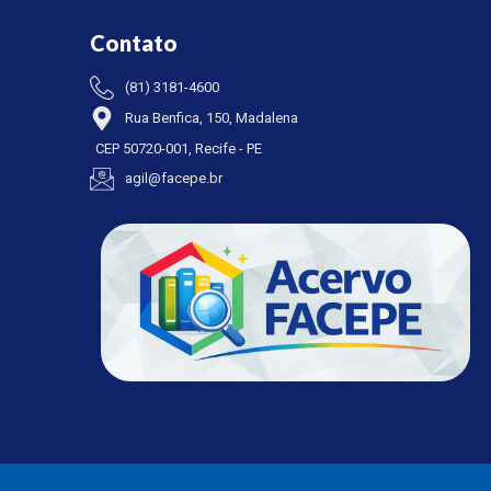
Contato
(81) 3181-4600
Rua Benfica, 150, Madalena
CEP 50720-001, Recife - PE
agil@facepe.br