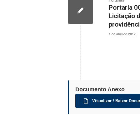
Portarias
Portaria 
Licitação 
providênci
1 de abril de 2012
Documento Anexo
Visualizar / Baixar Docu