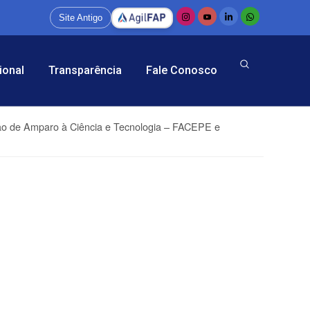
Site Antigo
ional
Transparência
Fale Conosco
ão de Amparo à Ciência e Tecnologia – FACEPE e