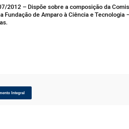
007/2012 – Dispõe sobre a composição da Comi
da Fundação de Amparo à Ciência e Tecnologia 
as.
mento Integral