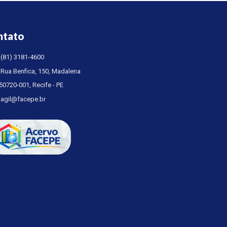
ntato
(81) 3181-4600
Rua Benfica, 150, Madalena
50720-001, Recife - PE
agil@facepe.br