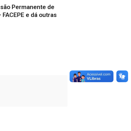
ssão Permanente de
– FACEPE e dá outras