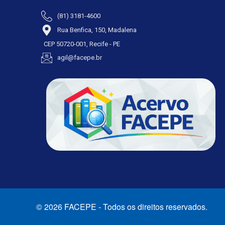
(81) 3181-4600
Rua Benfica, 150, Madalena
CEP 50720-001, Recife - PE
agil@facepe.br
© 2026 FACEPE - Todos os direitos reservados.