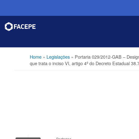
Home
»
Legislações
»
Portaria 029/2012-GAB – De
que trata o inciso VI, artigo 4º do Decreto Estadual 38