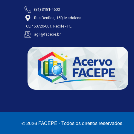
(81) 3181-4600
Rua Benfica, 150, Madalena
CEP 50720-001, Recife - PE
agil@facepe.br
© 2026 FACEPE - Todos os direitos reservados.