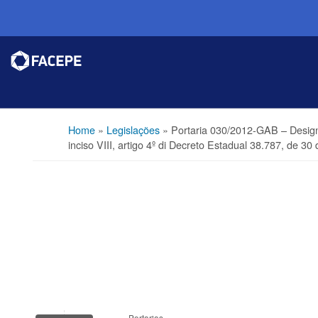
Home
»
Legislações
»
Portaria 030/2012-GAB – Des
inciso VIII, artigo 4º di Decreto Estadual 38.787, de 30