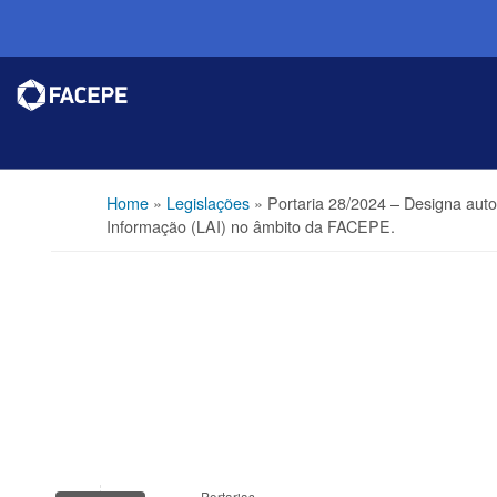
Home
»
Legislações
»
Portaria 28/2024 – Designa aut
Informação (LAI) no âmbito da FACEPE.