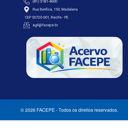
(81) 3181-4600
Rua Benfica, 150, Madalena
CEP 50720-001, Recife - PE
agil@facepe.br
© 2026 FACEPE - Todos os direitos reservados.