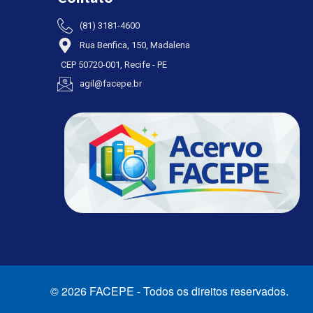
(81) 3181-4600
Rua Benfica, 150, Madalena
CEP 50720-001, Recife - PE
agil@facepe.br
© 2026 FACEPE - Todos os direitos reservados.