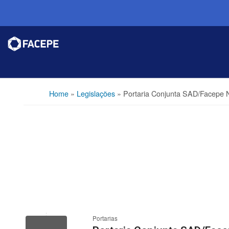
Home
»
Legislações
»
Portaria Conjunta SAD/Facepe N
Portarias