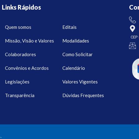
Links Rápidos
Co
Quem somos
Editais
CEP 
Missão, Visão e Valores
Modalidades
Colaboradores
Como Solicitar
Convênios e Acordos
Calendário
Legislações
Valores Vigentes
Transparência
Dúvidas Frequentes
.