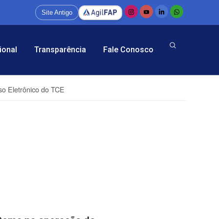
Site Antigo
ional
Transparência
Fale Conosco
so Eletrônico do TCE