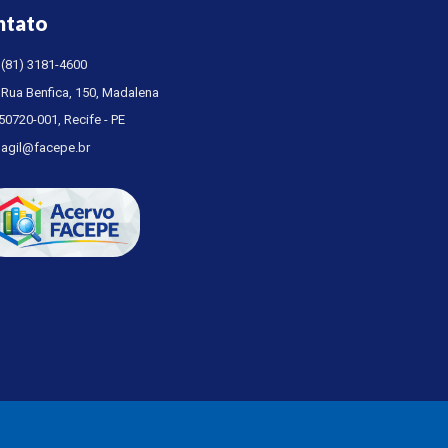
ntato
(81) 3181-4600
Rua Benfica, 150, Madalena
50720-001, Recife - PE
agil@facepe.br