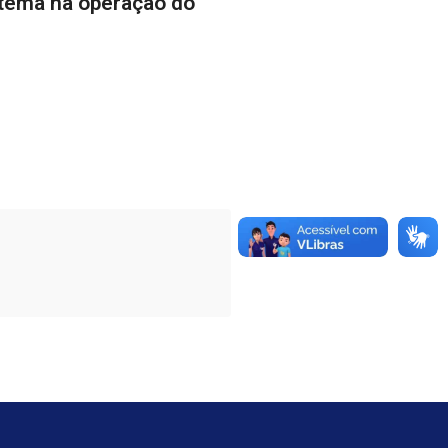
stema na operação do