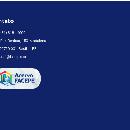
ntato
(81) 3181-4600
Rua Benfica, 150, Madalena
50720-001, Recife - PE
agil@facepe.br