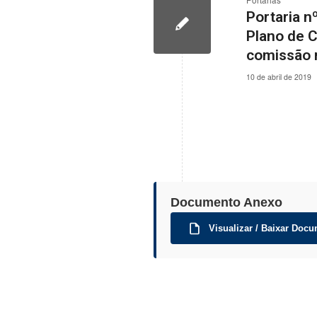
Portarias
Portaria n
Plano de 
comissão 
10 de abril de 2019
Documento Anexo
Visualizar / Baixar Docu