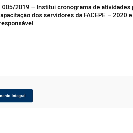
º 005/2019 – Institui cronograma de atividades
Capacitação dos servidores da FACEPE – 2020 e
responsável
mento Integral