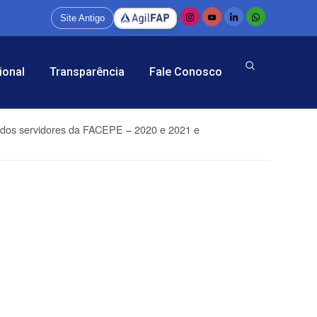
Site Antigo
ional
Transparência
Fale Conosco
ão dos servidores da FACEPE – 2020 e 2021 e