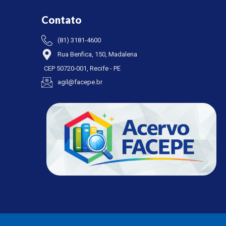
Contato
(81) 3181-4600
Rua Benfica, 150, Madalena
CEP 50720-001, Recife - PE
agil@facepe.br