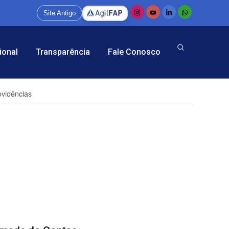
Site Antigo
ional
Transparência
Fale Conosco
ovidências