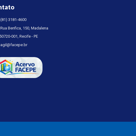
ntato
(81) 3181-4600
Rua Benfica, 150, Madalena
50720-001, Recife - PE
agil@facepe.br