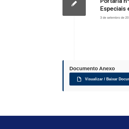
Portaria n
Especiais 
3 de setembro de 2
Documento Anexo
Visualizar / Baixar Docu