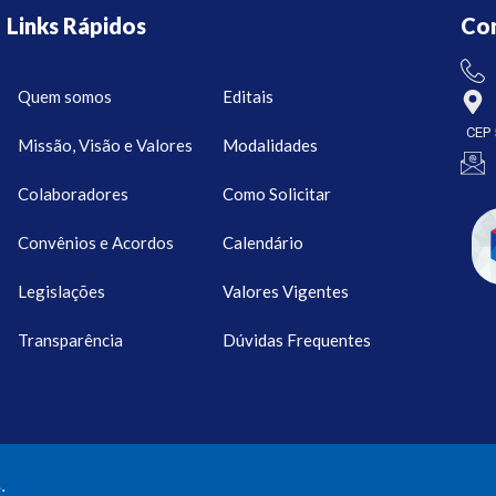
Links Rápidos
Co
Quem somos
Editais
CEP 
Missão, Visão e Valores
Modalidades
Colaboradores
Como Solicitar
Convênios e Acordos
Calendário
Legislações
Valores Vigentes
Transparência
Dúvidas Frequentes
.