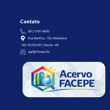
Contato
(81) 3181-4600
Rua Benfica, 150, Madalena
CEP 50720-001, Recife - PE
agil@facepe.br