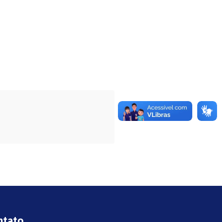
ntato