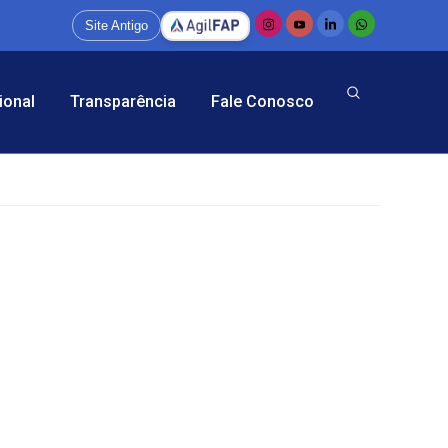
Site Antigo
ional
Transparência
Fale Conosco