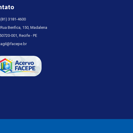
ntato
(81) 3181-4600
Rua Benfica, 150, Madalena
50720-001, Recife - PE
agil@facepe.br