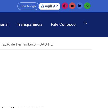
Site Antigo
ional
Transparência
Fale Conosco
inistração de Pernambuco – SAD-PE