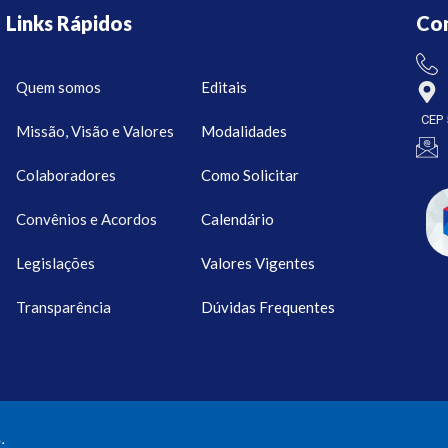
Links Rápidos
Co
Quem somos
Editais
CEP 
Missão, Visão e Valores
Modalidades
Colaboradores
Como Solicitar
Convênios e Acordos
Calendário
Legislações
Valores Vigentes
Transparência
Dúvidas Frequentes
.