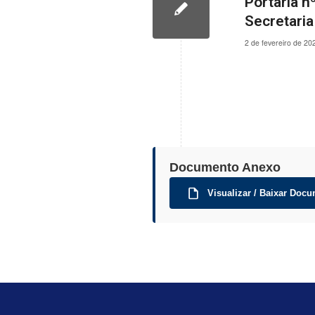
Portaria n
Secretari
2 de fevereiro de 20
Documento Anexo
Visualizar / Baixar Docu