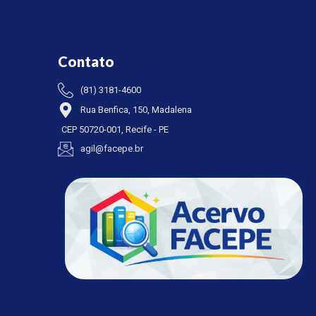
Contato
(81) 3181-4600
Rua Benfica, 150, Madalena
CEP 50720-001, Recife - PE
agil@facepe.br