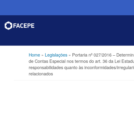
Home
»
Legislações
»
Portaria nº 027/2016 – Determin
de Contas Especial nos termos do art. 36 da Lei Estadu
responsabilidades quanto às inconformidades/irregulari
relacionados