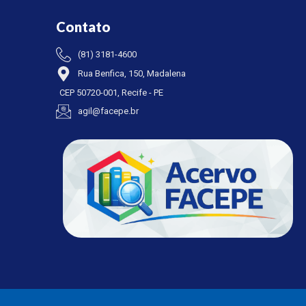
Contato
(81) 3181-4600
Rua Benfica, 150, Madalena
CEP 50720-001, Recife - PE
agil@facepe.br