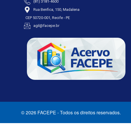
(81) 3181-4600
Rua Benfica, 150, Madalena
CEP 50720-001, Recife - PE
agil@facepe.br
© 2026 FACEPE - Todos os direitos reservados.