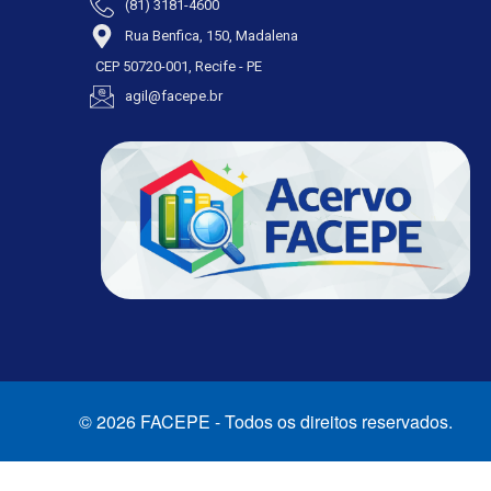
(81) 3181-4600
Rua Benfica, 150, Madalena
CEP 50720-001, Recife - PE
agil@facepe.br
© 2026 FACEPE - Todos os direitos reservados.