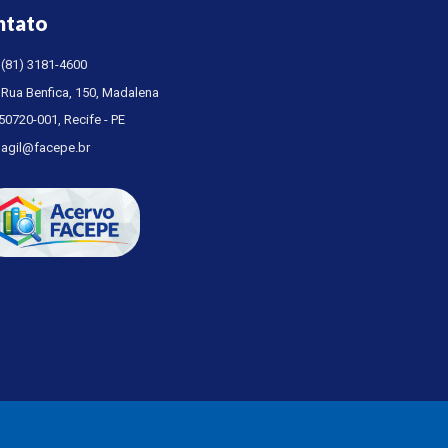
ntato
(81) 3181-4600
Rua Benfica, 150, Madalena
50720-001, Recife - PE
agil@facepe.br