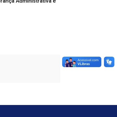
brança Administrativa e