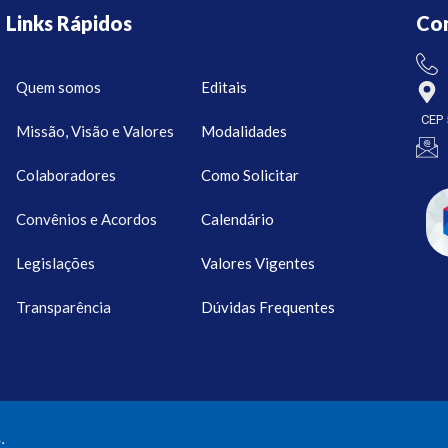
Links Rápidos
Co
Quem somos
Editais
CEP 
Missão, Visão e Valores
Modalidades
Colaboradores
Como Solicitar
Convênios e Acordos
Calendário
Legislações
Valores Vigentes
Transparência
Dúvidas Frequentes
.