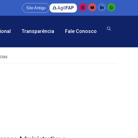
Site Antigo
ional
Transparência
Fale Conosco
cias