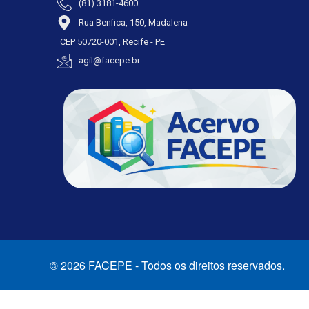
(81) 3181-4600
Rua Benfica, 150, Madalena
CEP 50720-001, Recife - PE
agil@facepe.br
© 2026 FACEPE - Todos os direitos reservados.