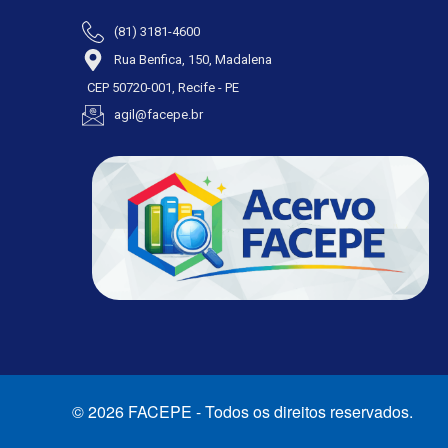
(81) 3181-4600
Rua Benfica, 150, Madalena
CEP 50720-001, Recife - PE
agil@facepe.br
© 2026 FACEPE - Todos os direitos reservados.