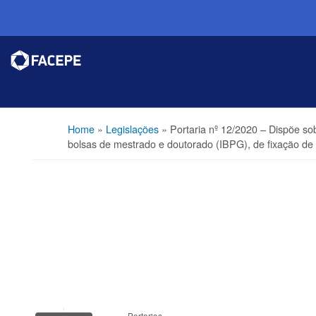
Home
»
Legislações
»
Portaria nº 12/2020 – Dispõe so
bolsas de mestrado e doutorado (IBPG), de fixação d