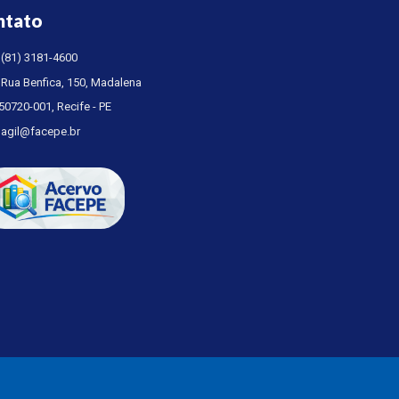
ntato
(81) 3181-4600
Rua Benfica, 150, Madalena
50720-001, Recife - PE
agil@facepe.br