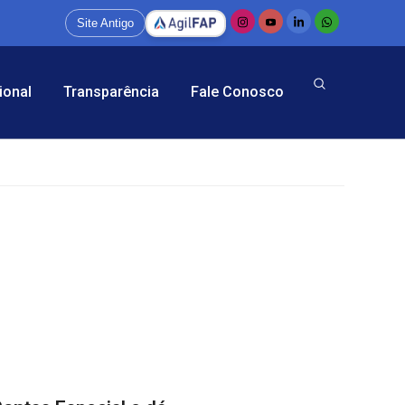
Site Antigo
ional
Transparência
Fale Conosco