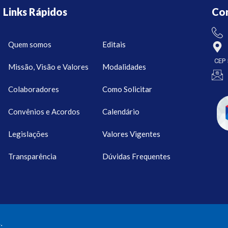
Links Rápidos
Co
Quem somos
Editais
CEP 
Missão, Visão e Valores
Modalidades
Colaboradores
Como Solicitar
Convênios e Acordos
Calendário
Legislações
Valores Vigentes
Transparência
Dúvidas Frequentes
.