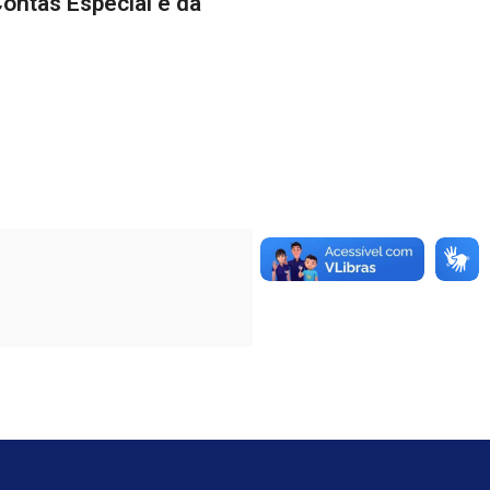
ontas Especial e dá