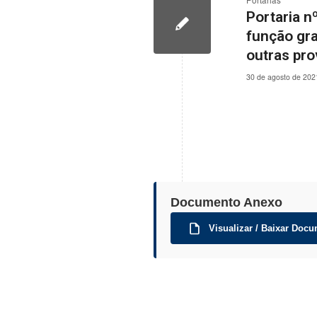
Portarias
Portaria n
função gra
outras pro
30 de agosto de 202
Documento Anexo
Visualizar / Baixar Docu