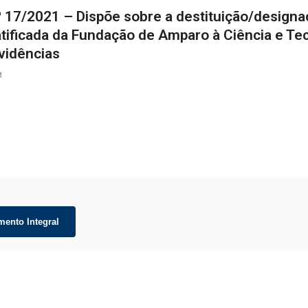
º 17/2021 – Dispõe sobre a destituição/designa
tificada da Fundação de Amparo à Ciência e Te
vidências
1
mento Integral