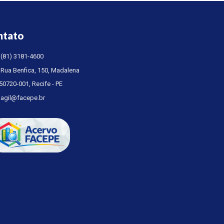
ntato
(81) 3181-4600
Rua Benfica, 150, Madalena
50720-001, Recife - PE
agil@facepe.br