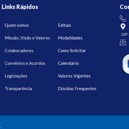
Links Rápidos
Co
Quem somos
Editais
CEP 
Missão, Visão e Valores
Modalidades
Colaboradores
Como Solicitar
Convênios e Acordos
Calendário
Legislações
Valores Vigentes
Transparência
Dúvidas Frequentes
.