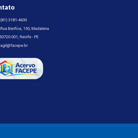
ntato
(81) 3181-4600
Rua Benfica, 150, Madalena
50720-001, Recife - PE
agil@facepe.br