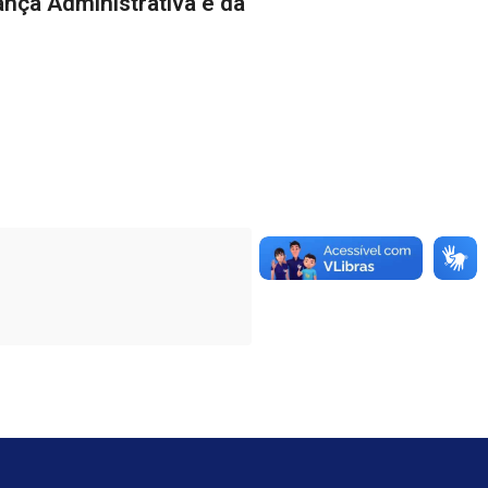
nça Administrativa e dá