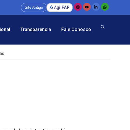
Site Antigo
ional
Transparência
Fale Conosco
ias