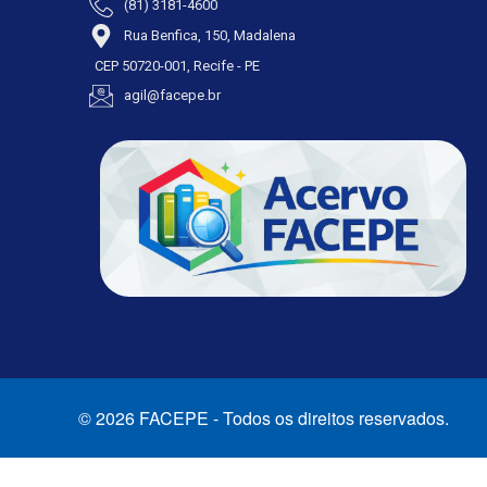
(81) 3181-4600
Rua Benfica, 150, Madalena
CEP 50720-001, Recife - PE
agil@facepe.br
© 2026 FACEPE - Todos os direitos reservados.