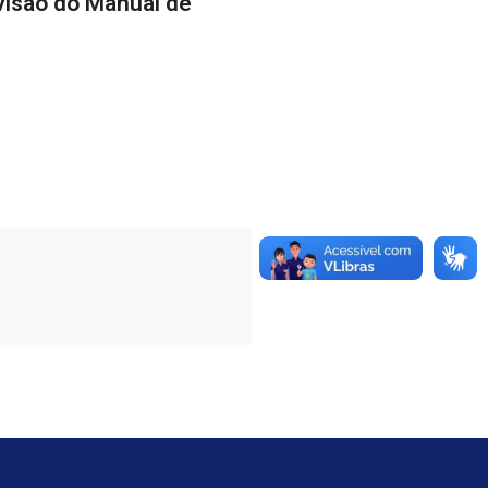
evisão do Manual de