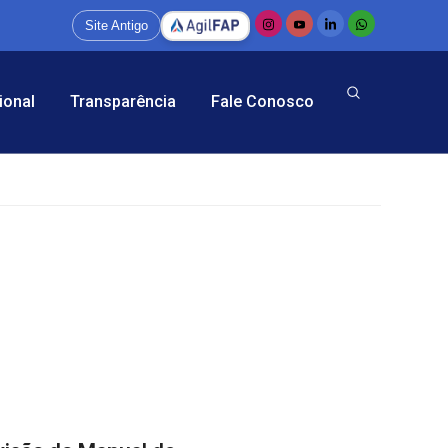
Site Antigo
ional
Transparência
Fale Conosco