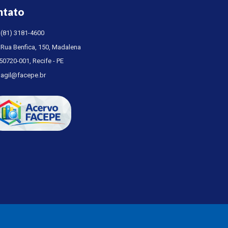
ntato
(81) 3181-4600
Rua Benfica, 150, Madalena
50720-001, Recife - PE
agil@facepe.br