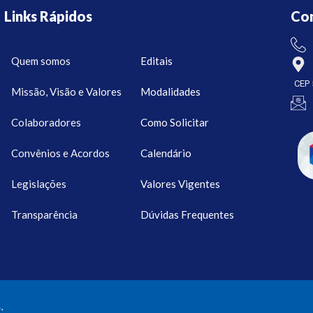
Links Rápidos
Co
Quem somos
Editais
CEP 
Missão, Visão e Valores
Modalidades
Colaboradores
Como Solicitar
Convênios e Acordos
Calendário
Legislações
Valores Vigentes
Transparência
Dúvidas Frequentes
.