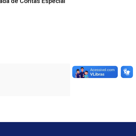
ada de Contas Especial