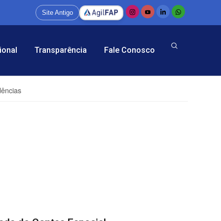
Site Antigo
ional
Transparência
Fale Conosco
dências