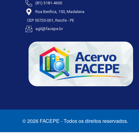
(81) 3181-4600
Rua Benfica, 150, Madalena
CEP 50720-001, Recife - PE
agil@facepe.br
© 2026 FACEPE - Todos os direitos reservados.