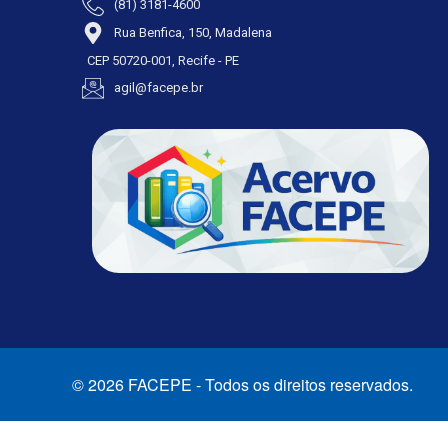
(81) 3181-4600
Rua Benfica, 150, Madalena
CEP 50720-001, Recife - PE
agil@facepe.br
© 2026 FACEPE - Todos os direitos reservados.