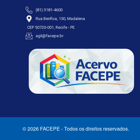
(81) 3181-4600
Rua Benfica, 150, Madalena
CEP 50720-001, Recife - PE
agil@facepe.br
© 2026 FACEPE - Todos os direitos reservados.