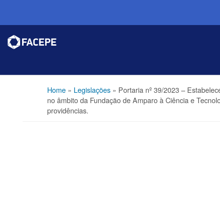
Home
»
Legislações
»
Portaria nº 39/2023 – Estabele
no âmbito da Fundação de Amparo à Ciência e Tecnol
providências.