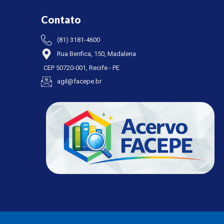
Contato
(81) 3181-4600
Rua Benfica, 150, Madalena
CEP 50720-001, Recife - PE
agil@facepe.br