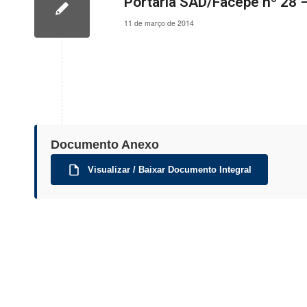
Portaria SAD/Facepe nº 28 – 
11 de março de 2014
Documento Anexo
Visualizar / Baixar Documento Integral