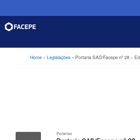
Home
»
Legislações
»
Portaria SAD/Facepe nº 28 – Edit
Portarias