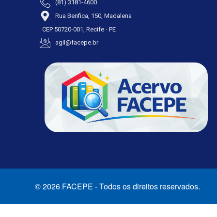
(81) 3181-4600
Rua Benfica, 150, Madalena
CEP 50720-001, Recife - PE
agil@facepe.br
© 2026 FACEPE - Todos os direitos reservados.