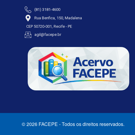
(81) 3181-4600
Rua Benfica, 150, Madalena
CEP 50720-001, Recife - PE
agil@facepe.br
© 2026 FACEPE - Todos os direitos reservados.