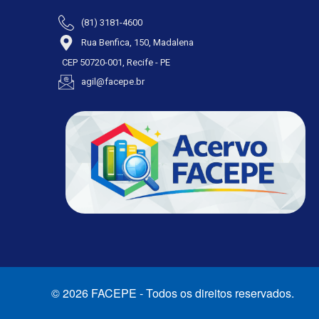
(81) 3181-4600
Rua Benfica, 150, Madalena
CEP 50720-001, Recife - PE
agil@facepe.br
© 2026 FACEPE - Todos os direitos reservados.