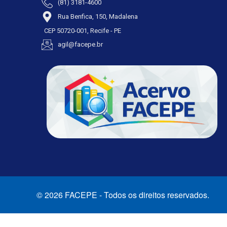
(81) 3181-4600
Rua Benfica, 150, Madalena
CEP 50720-001, Recife - PE
agil@facepe.br
© 2026 FACEPE - Todos os direitos reservados.