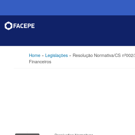
Home
»
Legislações
»
Resolução Normativa/CS nº002/20
Financeiros